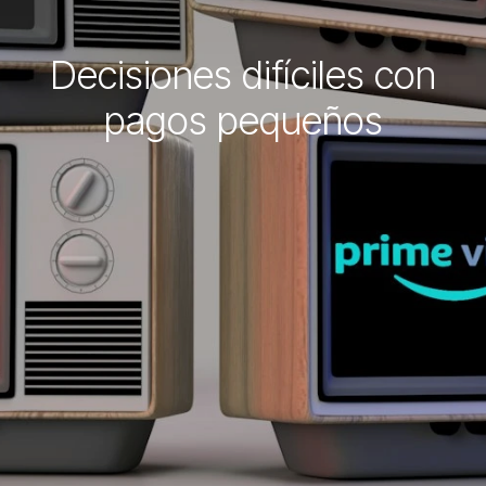
Decisiones difíciles con
pagos pequeños